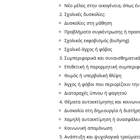
Νέο μέλος στην οικογένεια, όπως έ
Σχολικές δυσκολίες:
Δυσκολίες στη μάθηση
Προβλήματα συγκέντρωσης ή προσο
Σχολικός εκφοβισμός (bullying)
Σχολικό άγχος ή φόβος
Συμπεριφορικά και συναισθηματικ
Επιθετική ή παρορμητική συμπερι
Θυμός ή υπερβολική θλίψη
Άγχος ή φόβοι που περιορίζουν την
Διαταραχές ύπνου ή φαγητού
Θέματα αυτοεκτίμησης και κοινωνικ
Δυσκολία στη δημιουργία ή διατήρ
Χαμηλή αυτοεκτίμηση ή ανασφάλει
Κοινωνική απομόνωση
Ανάπτυξη και ψυχολογικά τραύματ