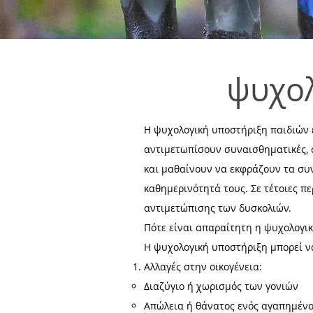
ψυχολ
Η ψυχολογική υποστήριξη παιδιών ε
αντιμετωπίσουν συναισθηματικές, 
και μαθαίνουν να εκφράζουν τα συ
καθημερινότητά τους. Σε τέτοιες π
αντιμετώπισης των δυσκολιών.
Πότε είναι απαραίτητη η ψυχολογι
Η ψυχολογική υποστήριξη μπορεί να
Αλλαγές στην οικογένεια:
Διαζύγιο ή χωρισμός των γονιών
Απώλεια ή θάνατος ενός αγαπημέν