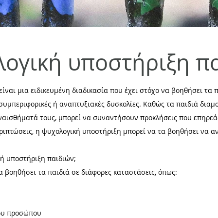
ογική υποστήριξη π
ίναι μια ειδικευμένη διαδικασία που έχει στόχο να βοηθήσει τα 
συμπεριφορικές ή αναπτυξιακές δυσκολίες. Καθώς τα παιδιά δια
ναισθήματά τους, μπορεί να συναντήσουν προκλήσεις που επηρεάζ
εριπτώσεις, η ψυχολογική υποστήριξη μπορεί να τα βοηθήσει να α
κή υποστήριξη παιδιών;
 βοηθήσει τα παιδιά σε διάφορες καταστάσεις, όπως:
ου προσώπου