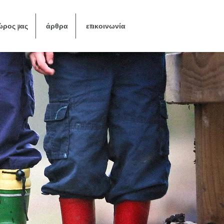
ώρος μας
άρθρα
επικοινωνία