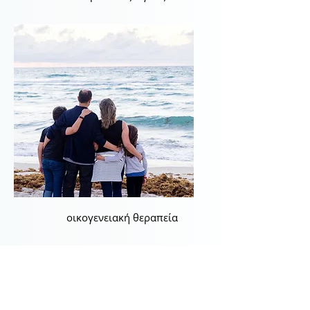
οικογενειακή
θεραπεία