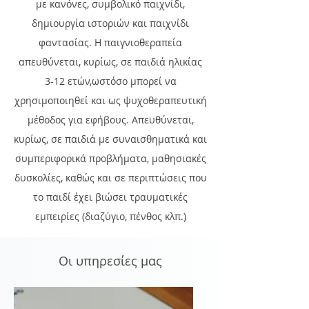
με κανόνες, συμβολικό παιχνίδι,
δημιουργία ιστοριών και παιχνίδι
φαντασίας. Η παιγνιοθεραπεία
απευθύνεται, κυρίως, σε παιδιά ηλικίας
3-12 ετών,ωστόσο μπορεί να
χρησιμοποιηθεί και ως ψυχοθεραπευτική
μέθοδος για εφήβους. Απευθύνεται,
κυρίως, σε παιδιά με συναισθηματικά και
συμπεριφορικά προβλήματα, μαθησιακές
δυσκολίες, καθώς και σε περιπτώσεις που
το παιδί έχει βιώσει τραυματικές
εμπειρίες (διαζύγιο, πένθος κλπ.)
Οι υπηρεσίες μας