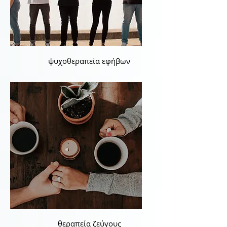
ψυχοθεραπεία εφήβων
θεραπεία ζεύγους