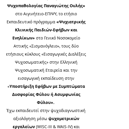
Ψυχοπαθολογίας Παναγιώτης Ουλής»
στο Αιγινήτειο-ΕΠΙΨΥ, το ετήσιο
Εκπαιδευτικό πρόγραμμα
«Ψυχιατρικής
Κλινικής Παιδιών-Εφήβων και
Ενηλίκων»
στο Γενικό Νοσοκομείο
Αττικής «Σισμανόγλειο», τους δύο
ετήσιους κύκλους «Εισαγωγικές Διαλέξεις
Ψυχοσωματικής» στην Ελληνική
Ψυχοσωματική Εταιρεία και την
εισαγωγική εκπαίδευση στην
«
Υποστήριξη Εφήβων με Συμπτώματα
Δυσφορίας Φύλου ή Ασυμφωνίας
Φύλου».
Έχω εκπαιδευτεί στην ψυχοδιαγνωστική
αξιολόγηση μέσω
ψυχομετρικών
εργαλείων
(WISC-III & WAIS-IV) και