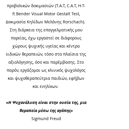
προβολικών δοκιμασιών (T.A.T, C.A.T, H-T-
P, Bender Visual Motor Gestalt Test,
Δοκιμασία Κηλίδων Μελάνης Rorschach).
Στη διάρκεια της επαγγελματικής μου
πορείας, έχω εργαστεί σε διάφορους
χώρους ψυχικής υγείας και κέντρα
ειδικών θεραπειών, τόσο στα πλαίσια της
αξιολόγησης, όσο και παρέμβασης. Στο
παρόν, εργάζομαι ως κλινικός ψυχολόγος
και ψυχοθεραπεύτρια παιδιών, εφήβων
και ενηλίκων.
«Η Ψυχανάλυση είναι στην ουσία της, μια
θεραπεία μέσω της αγάπης»
Sigmund Freud