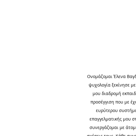
Ονομάζομαι Έλενα Βαγδ
ψυχολογία ξεκίνησε με
μου διαδρομή εκπαιδ
προσέγγιση που με έχ
ευρύτερου συστήματ
επαγγελματικής μου στ
συνεργάζομαι με άτομα
σχέσεις τους. Κάθε συν