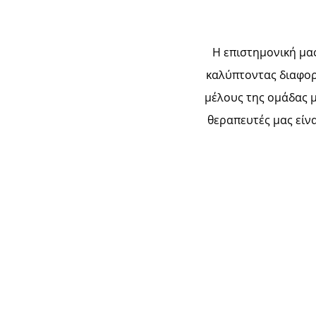
Η επιστημονική μα
καλύπτοντας διαφορε
μέλους της ομάδας μ
θεραπευτές μας είν