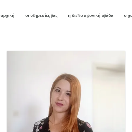
αρχική
οι υπηρεσίες μας
η διεπιστημονική ομάδα
ο χ