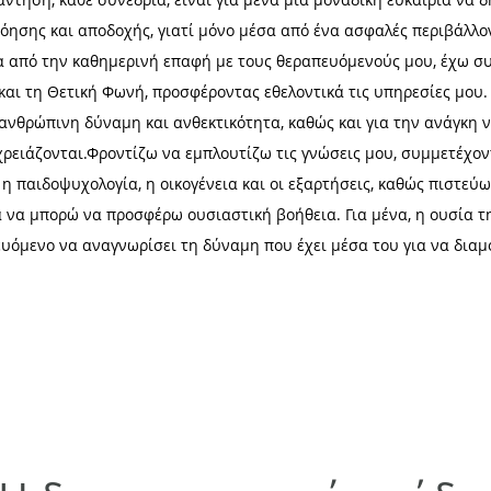
όησης και αποδοχής, γιατί μόνο μέσα από ένα ασφαλές περιβάλλο
 από την καθημερινή επαφή με τους θεραπευόμενούς μου, έχω σ
και τη Θετική Φωνή, προσφέροντας εθελοντικά τις υπηρεσίες μου. 
 ανθρώπινη δύναμη και ανθεκτικότητα, καθώς και για την ανάγκη 
ρειάζονται.Φροντίζω να εμπλουτίζω τις γνώσεις μου, συμμετέχον
η παιδοψυχολογία, η οικογένεια και οι εξαρτήσεις, καθώς πιστεύ
α να μπορώ να προσφέρω ουσιαστική βοήθεια. Για μένα, η ουσία τη
όμενο να αναγνωρίσει τη δύναμη που έχει μέσα του για να διαμο