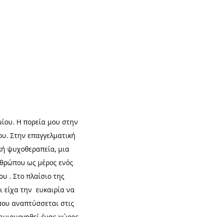
ίου. Η πορεία μου στην
ου. Στην επαγγελματική
κή ψυχοθεραπεία, μια
νθρώπου ως μέρος ενός
υ . Στο πλαίσιο της
ι είχα την ευκαιρία να
 που αναπτύσσεται στις
δημιουργηθεί ένας χώρος